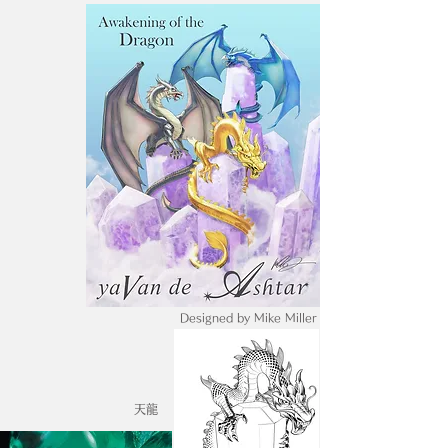
Designed by Mike Miller
天龍