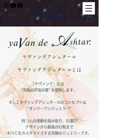
​ヤヴァンデアシュタール
​ヤヴァンデアシュタールとは
「ヤヴァンデ」とは
"究極の宇宙の愛" を意味します。
そしてヤヴァンデアシュタールのコンセプトは
"オンリーワンジュエリー"
持つ人の波動を読み取り、石選び
デザインから最後の行程まで
すべてをカスタマイズする究極のジュエリーです。